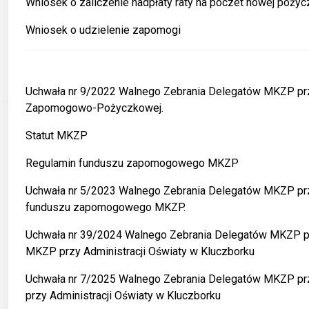
Wniosek o zaliczenie nadpłaty raty na poczet nowej pożyc
Wniosek o udzielenie zapomogi
Uchwała nr 9/2022 Walnego Zebrania Delegatów MKZP przy 
Zapomogowo-Pożyczkowej.
Statut MKZP
Regulamin funduszu zapomogowego MKZP
Uchwała nr 5/2023 Walnego Zebrania Delegatów MKZP przy
funduszu zapomogowego MKZP.
Uchwała nr 39/2024 Walnego Zebrania Delegatów MKZP prz
MKZP przy Administracji Oświaty w Kluczborku
Uchwała nr 7/2025 Walnego Zebrania Delegatów MKZP przy
przy Administracji Oświaty w Kluczborku