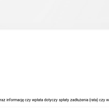
Administracji Oświaty w Kluczborku
raz informację czy wpłata dotyczy spłaty zadłużenia (rata) czy w