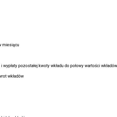
w miesiącu
i wypłaty pozostałej kwoty wkładu do połowy wartości wkładó
zwrot wkładów