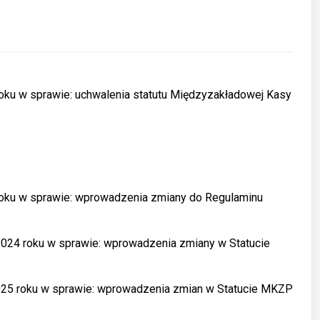
oku w sprawie: uchwalenia statutu Międzyzakładowej Kasy
roku w sprawie: wprowadzenia zmiany do Regulaminu
2024 roku w sprawie: wprowadzenia zmiany w Statucie
2025 roku w sprawie: wprowadzenia zmian w Statucie MKZP