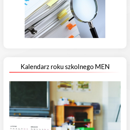
Kalendarz roku szkolnego MEN