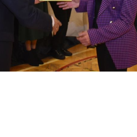
Kalendarz roku szkolnego MEN