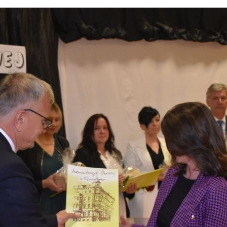
FERS - AKTYWNY MALUCH 2022-2029
Zamówienia publiczne