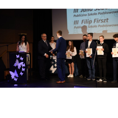
Realizowane projekty
Projekty w ramach UE
„AKTYWNY MALUCH” 2022-2029
FEO 2021-2027