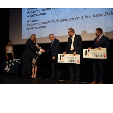
Realizowane projekty
Projekty w ramach UE
„AKTYWNY MALUCH” 2022-2029
FEO 2021-2027