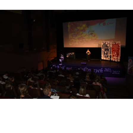
Realizowane projekty
Projekty w ramach UE
„AKTYWNY MALUCH” 2022-2029
FEO 2021-2027