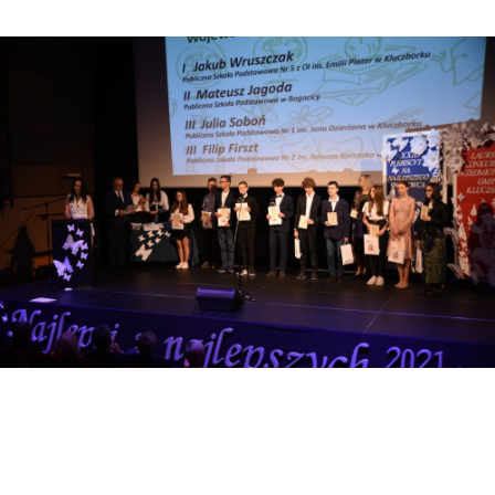
Realizowane projekty
Projekty w ramach UE
„AKTYWNY MALUCH” 2022-2029
FEO 2021-2027